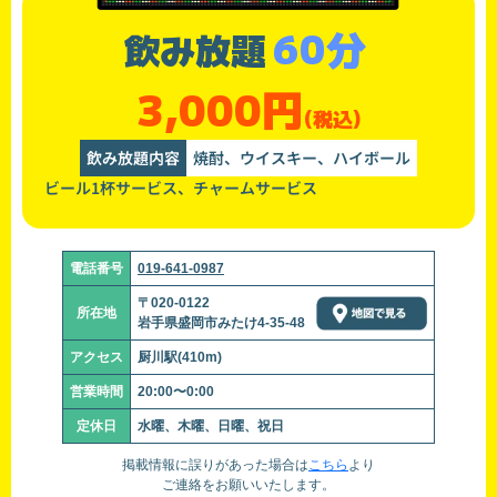
60分
飲み放題
3,000円
(税込)
飲み放題内容
焼酎、ウイスキー、ハイボール
ビール1杯サービス、チャームサービス
電話番号
019-641-0987
〒020-0122
所在地
岩手県盛岡市みたけ4-35-48
アクセス
厨川駅(410m)
営業時間
20:00〜0:00
定休日
水曜、木曜、日曜、祝日
掲載情報に誤りがあった場合は
こちら
より
ご連絡をお願いいたします。