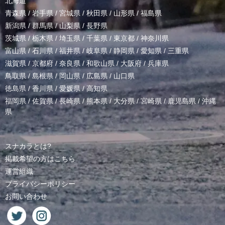
北海道
青森県
/
岩手県
/
宮城県
/
秋田県
/
山形県
/
福島県
新潟県
/
群馬県
/
山梨県
/
長野県
茨城県
/
栃木県
/
埼玉県
/
千葉県
/
東京都
/
神奈川県
富山県
/
石川県
/
福井県
/
岐阜県
/
静岡県
/
愛知県
/
三重県
滋賀県
/
京都府
/
奈良県
/
和歌山県
/
大阪府
/
兵庫県
鳥取県
/
島根県
/
岡山県
/
広島県
/
山口県
徳島県
/
香川県
/
愛媛県
/
高知県
福岡県
/
佐賀県
/
長崎県
/
熊本県
/
大分県
/
宮崎県
/
鹿児島県
/
沖縄
県
スナカラとは?
掲載希望の方はこちら
運営組織
プライバシーポリシー
お問い合わせ