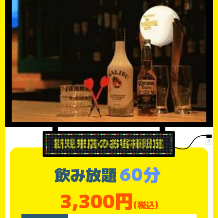
60分
飲み放題
3,300円
(税込)