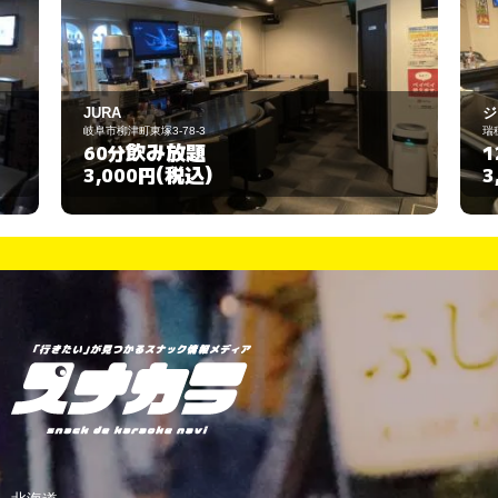
ジュエル
瑞穂市生津内宮町2丁目82
飲み放題
120分
(税込)
3,000円