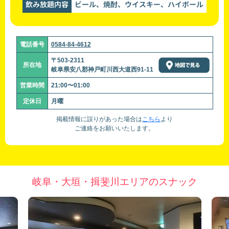
飲み放題内容
ビール、焼酎、ウイスキー、ハイボール
電話番号
0584-84-4612
〒503-2311
所在地
岐阜県安八郡神戸町川西大道西91-11
営業時間
21:00〜01:00
定休日
月曜
掲載情報に誤りがあった場合は
こちら
より
ご連絡をお願いいたします。
岐阜・大垣・揖斐川エリアのスナック