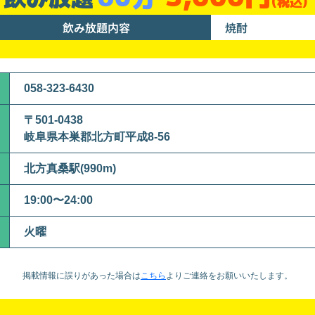
(税込)
飲み放題内容
焼酎
058-323-6430
〒501-0438
岐阜県本巣郡北方町平成8-56
北方真桑駅(990m)
19:00〜24:00
火曜
掲載情報に誤りがあった場合は
こちら
より
ご連絡をお願いいたします。