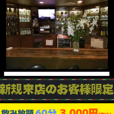
3,000円
60分
飲み放題