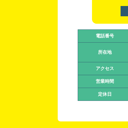
電話番号
所在地
アクセス
営業時間
定休日