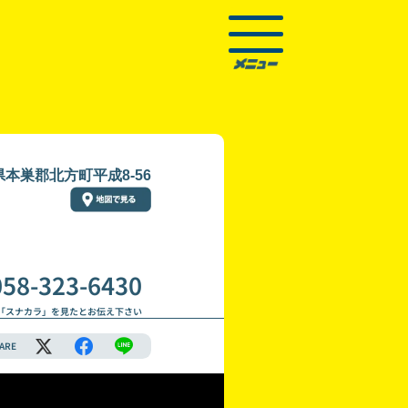
本巣郡北方町平成8-56
058-323-6430
「スナカラ」を見たとお伝え下さい
ARE