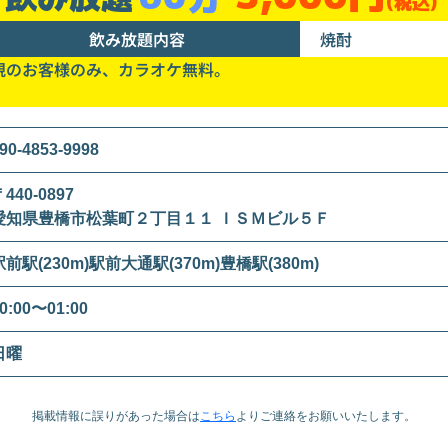
(税込)
飲み放題内容
焼酎
規のお客様のみ、カラオケ無料。
90-4853-9998
440-0897
愛知県豊橋市松葉町２丁目１１ ＩＳＭビル５Ｆ
駅前駅(230m)駅前大通駅(370m)豊橋駅(380m)
0:00〜01:00
日曜
掲載情報に誤りがあった場合は
こちら
より
ご連絡をお願いいたします。