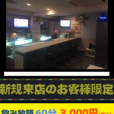
3,000円
60分
飲み放題