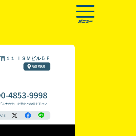
目１１ ＩＳＭビル５Ｆ
90-4853-9998
「スナカラ」を見たとお伝え下さい
ARE