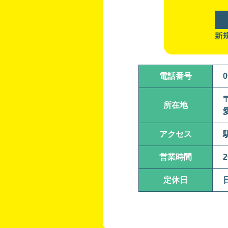
新
電話番号
0
〒
所在地
アクセス
営業時間
2
定休日