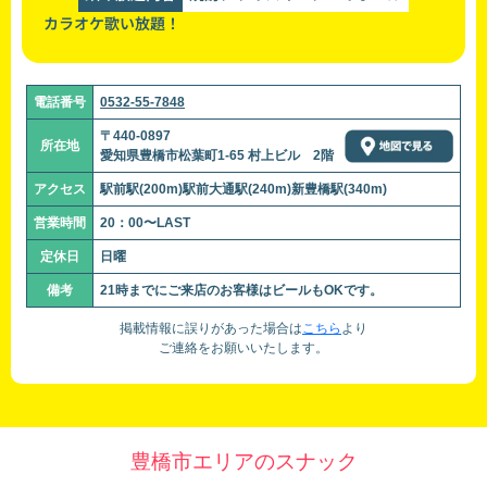
カラオケ歌い放題！
電話番号
0532-55-7848
〒440-0897
所在地
愛知県豊橋市松葉町1-65 村上ビル 2階
アクセス
駅前駅(200m)駅前大通駅(240m)新豊橋駅(340m)
営業時間
20：00〜LAST
定休日
日曜
備考
21時までにご来店のお客様はビールもOKです。
掲載情報に誤りがあった場合は
こちら
より
ご連絡をお願いいたします。
豊橋市エリアのスナック