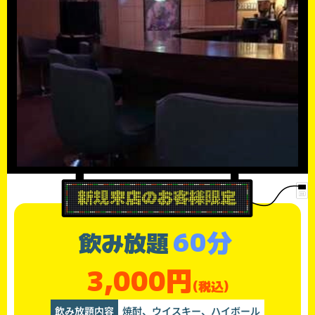
60分
飲み放題
3,000円
(税込)
飲み放題内容
焼酎、ウイスキー、ハイボール