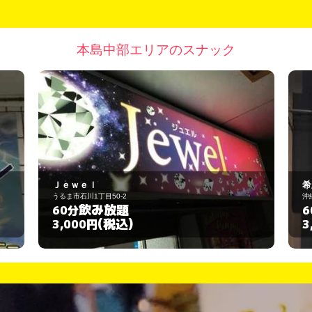
本島中部エリアのスナック
希亜
沖縄市上地1丁目15-3
飲み放題
60分
(税込)
3,000円