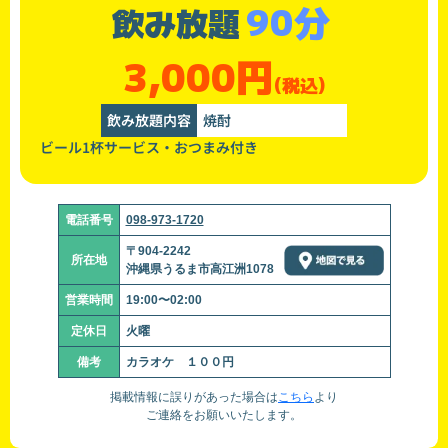
90分
飲み放題
3,000円
(税込)
飲み放題内容
焼酎
ビール1杯サービス・おつまみ付き
電話番号
098-973-1720
〒904-2242
所在地
沖縄県うるま市高江洲1078
営業時間
19:00〜02:00
定休日
火曜
備考
カラオケ １００円
掲載情報に誤りがあった場合は
こちら
より
ご連絡をお願いいたします。