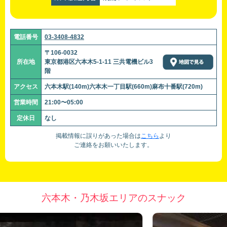
電話番号
03-3408-4832
〒106-0032
所在地
東京都港区六本木5-1-11 三共電機ビル3
階
アクセス
六本木駅(140m)六本木一丁目駅(660m)麻布十番駅(720m)
営業時間
21:00〜05:00
定休日
なし
掲載情報に誤りがあった場合は
こちら
より
ご連絡をお願いいたします。
六本木・乃木坂エリアのスナック