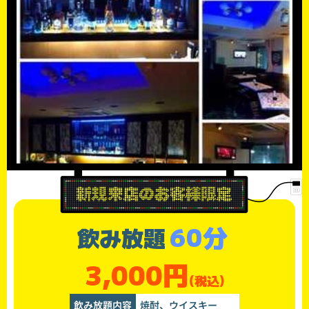
60分
飲み放題
3,000円
(税込)
飲み放題内容
焼酎、ウイスキー