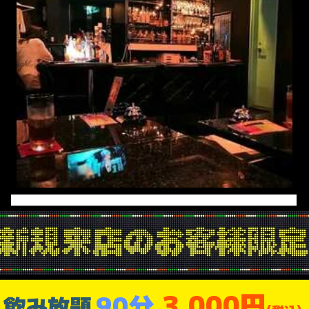
3,000円
90分
飲み放題