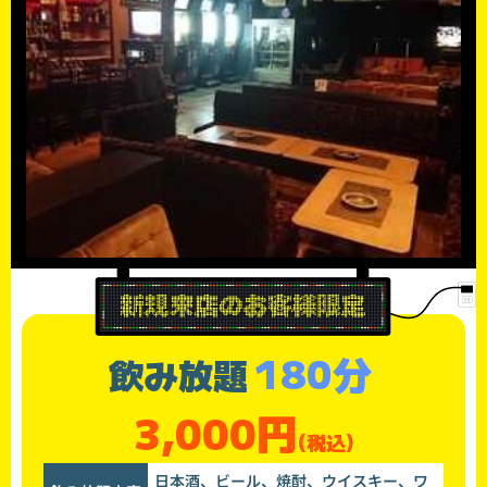
180分
飲み放題
3,000円
(税込)
日本酒、ビール、焼酎、ウイスキー、ワ