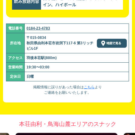
飲み放題内容
イン、ハイボール
電話番号
0184-23-4783
〒015-0834
所在地
秋田県由利本荘市岩渕下117-6 第3リッチ
ビル1F
アクセス
羽後本荘駅(880m)
営業時間
19:30〜03:00
定休日
日曜
掲載情報に誤りがあった場合は
こちら
より
ご連絡をお願いいたします。
本荘由利・鳥海山麓エリアのスナック