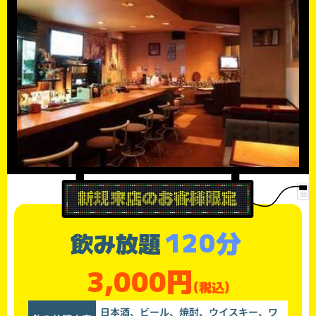
120分
飲み放題
3,000円
(税込)
日本酒、ビール、焼酎、ウイスキー、ワ