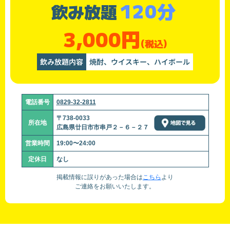
120分
飲み放題
3,000円
(税込)
飲み放題内容
焼酎、ウイスキー、ハイボール
電話番号
0829-32-2811
〒738-0033
所在地
広島県廿日市市串戸２－６－２７
営業時間
19:00〜24:00
定休日
なし
掲載情報に誤りがあった場合は
こちら
より
ご連絡をお願いいたします。