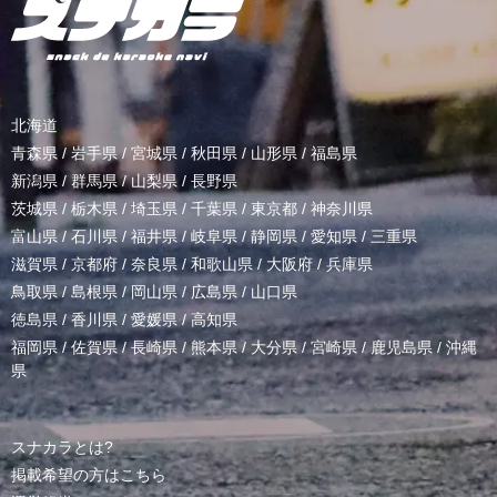
北海道
青森県
/
岩手県
/
宮城県
/
秋田県
/
山形県
/
福島県
新潟県
/
群馬県
/
山梨県
/
長野県
茨城県
/
栃木県
/
埼玉県
/
千葉県
/
東京都
/
神奈川県
富山県
/
石川県
/
福井県
/
岐阜県
/
静岡県
/
愛知県
/
三重県
滋賀県
/
京都府
/
奈良県
/
和歌山県
/
大阪府
/
兵庫県
鳥取県
/
島根県
/
岡山県
/
広島県
/
山口県
徳島県
/
香川県
/
愛媛県
/
高知県
福岡県
/
佐賀県
/
長崎県
/
熊本県
/
大分県
/
宮崎県
/
鹿児島県
/
沖縄
県
スナカラとは?
掲載希望の方はこちら