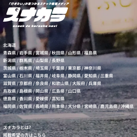
北海道
青森県
/
岩手県
/
宮城県
/
秋田県
/
山形県
/
福島県
新潟県
/
群馬県
/
山梨県
/
長野県
茨城県
/
栃木県
/
埼玉県
/
千葉県
/
東京都
/
神奈川県
富山県
/
石川県
/
福井県
/
岐阜県
/
静岡県
/
愛知県
/
三重県
滋賀県
/
京都府
/
奈良県
/
和歌山県
/
大阪府
/
兵庫県
鳥取県
/
島根県
/
岡山県
/
広島県
/
山口県
徳島県
/
香川県
/
愛媛県
/
高知県
福岡県
/
佐賀県
/
長崎県
/
熊本県
/
大分県
/
宮崎県
/
鹿児島県
/
沖縄県
スナカラとは?
掲載希望の方はこちら