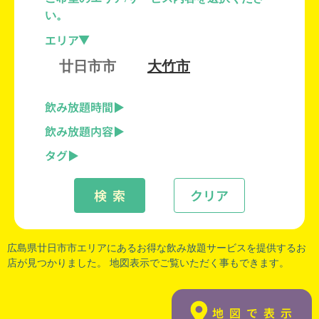
い。
エリア
廿日市市
大竹市
飲み放題時間
飲み放題内容
タグ
検 索
クリア
広島県廿日市市
エリアにあるお得な飲み放題サービスを提供するお
店が見つかりました。 地図表示でご覧いただく事もできます。
地図で表示