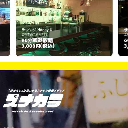
サンセット
士別市大通東五丁目
飲み放題
60分
(税込)
3,000円