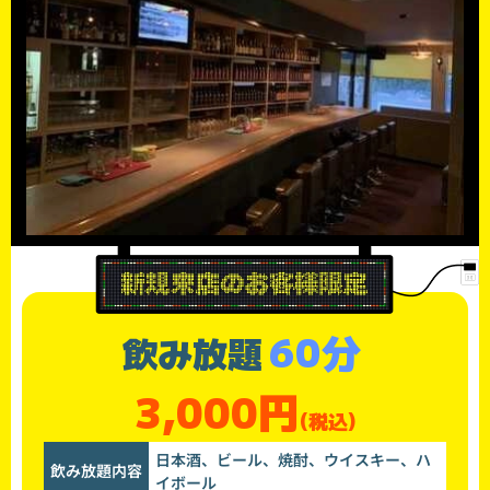
60分
飲み放題
3,000円
(税込)
日本酒、ビール、焼酎、ウイスキー、ハ
飲み放題内容
イボール