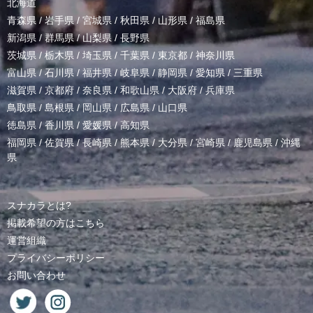
北海道
青森県
/
岩手県
/
宮城県
/
秋田県
/
山形県
/
福島県
新潟県
/
群馬県
/
山梨県
/
長野県
茨城県
/
栃木県
/
埼玉県
/
千葉県
/
東京都
/
神奈川県
富山県
/
石川県
/
福井県
/
岐阜県
/
静岡県
/
愛知県
/
三重県
滋賀県
/
京都府
/
奈良県
/
和歌山県
/
大阪府
/
兵庫県
鳥取県
/
島根県
/
岡山県
/
広島県
/
山口県
徳島県
/
香川県
/
愛媛県
/
高知県
福岡県
/
佐賀県
/
長崎県
/
熊本県
/
大分県
/
宮崎県
/
鹿児島県
/
沖縄
県
スナカラとは?
掲載希望の方はこちら
運営組織
プライバシーポリシー
お問い合わせ