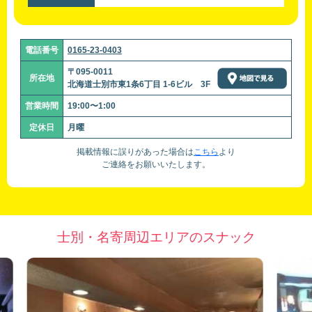
電話番号
0165-23-0403
〒095-0011
所在地
北海道士別市東1条6丁目 1-6ビル 3F
営業時間
19:00〜1:00
定休日
月曜
掲載情報に誤りがあった場合は
こちら
より
ご連絡をお願いいたします。
士別・名寄周辺エリアのスナック