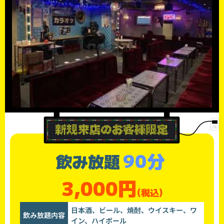
90分
飲み放題
3,000円
(税込)
日本酒、ビール、焼酎、ウイスキー、ワ
飲み放題内容
イン、ハイボール