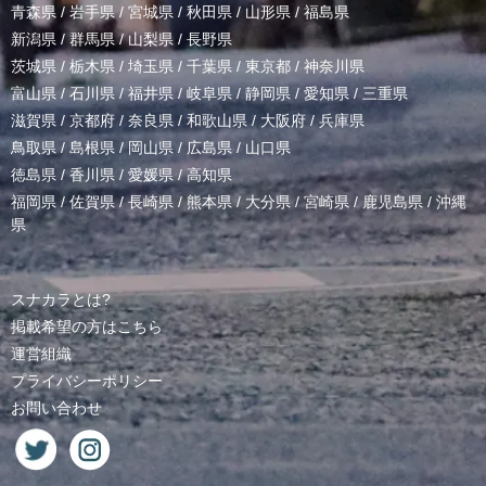
青森県
/
岩手県
/
宮城県
/
秋田県
/
山形県
/
福島県
新潟県
/
群馬県
/
山梨県
/
長野県
茨城県
/
栃木県
/
埼玉県
/
千葉県
/
東京都
/
神奈川県
富山県
/
石川県
/
福井県
/
岐阜県
/
静岡県
/
愛知県
/
三重県
滋賀県
/
京都府
/
奈良県
/
和歌山県
/
大阪府
/
兵庫県
鳥取県
/
島根県
/
岡山県
/
広島県
/
山口県
徳島県
/
香川県
/
愛媛県
/
高知県
福岡県
/
佐賀県
/
長崎県
/
熊本県
/
大分県
/
宮崎県
/
鹿児島県
/
沖縄
県
スナカラとは?
掲載希望の方はこちら
運営組織
プライバシーポリシー
お問い合わせ