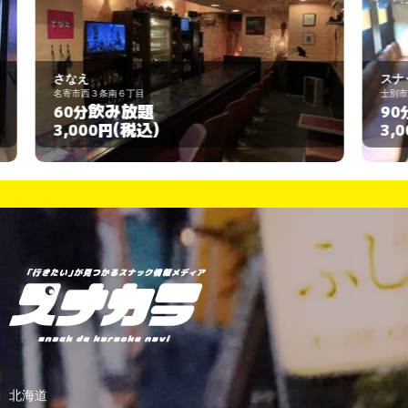
スナック 2nd ジュネス
士別市東一条6丁目
飲み放題
90分
(税込)
3,000円
北海道