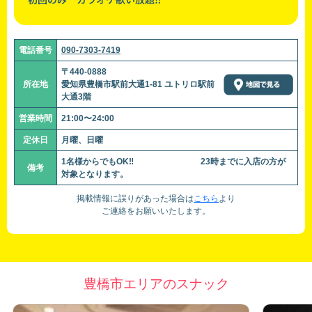
電話番号
090-7303-7419
〒440-0888
所在地
愛知県豊橋市駅前大通1-81 ユトリロ駅前
大通3階
営業時間
21:00〜24:00
定休日
月曜、日曜
1名様からでもOK‼ 23時までに入店の方が
備考
対象となります。
掲載情報に誤りがあった場合は
こちら
より
ご連絡をお願いいたします。
豊橋市エリアのスナック