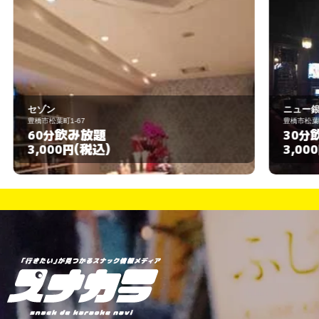
ニュー銀巴里
豊橋市松葉町１丁目１２番地
飲み放題
30分
(税込)
3,000円