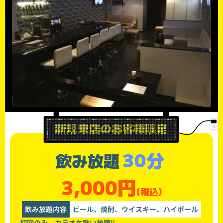
30分
飲み放題
3,000円
(税込)
飲み放題内容
ビール、焼酎、ウイスキー、ハイボール
初回のみ カラオケ歌い放題‼