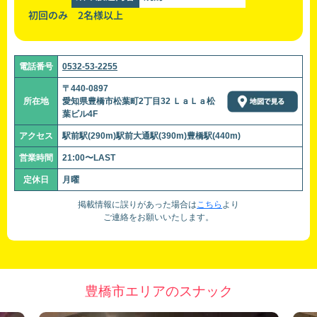
初回のみ 2名様以上
電話番号
0532-53-2255
〒440-0897
所在地
愛知県豊橋市松葉町2丁目32 ＬａＬａ松
葉ビル4F
アクセス
駅前駅(290m)駅前大通駅(390m)豊橋駅(440m)
営業時間
21:00〜LAST
定休日
月曜
掲載情報に誤りがあった場合は
こちら
より
ご連絡をお願いいたします。
豊橋市エリアのスナック