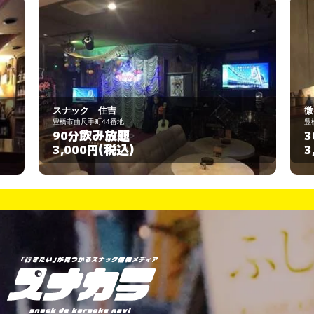
微笑
豊橋市松葉町2丁目32
飲み放題
30分
(税込)
3,000円