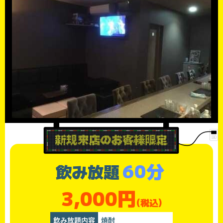
60分
飲み放題
3,000円
(税込)
飲み放題内容
焼酎