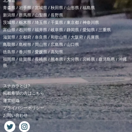
北海道
青森県
/
岩手県
/
宮城県
/
秋田県
/
山形県
/
福島県
新潟県
/
群馬県
/
山梨県
/
長野県
茨城県
/
栃木県
/
埼玉県
/
千葉県
/
東京都
/
神奈川県
富山県
/
石川県
/
福井県
/
岐阜県
/
静岡県
/
愛知県
/
三重県
滋賀県
/
京都府
/
奈良県
/
和歌山県
/
大阪府
/
兵庫県
鳥取県
/
島根県
/
岡山県
/
広島県
/
山口県
徳島県
/
香川県
/
愛媛県
/
高知県
福岡県
/
佐賀県
/
長崎県
/
熊本県
/
大分県
/
宮崎県
/
鹿児島県
/
沖縄
県
スナカラとは?
掲載希望の方はこちら
運営組織
プライバシーポリシー
お問い合わせ