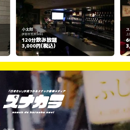
スナック ビリーヴ
上伊那郡箕輪町中箕輪9560-1
飲み放題
60分
(税込)
3,000円