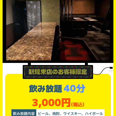
40分
飲み放題
3,000円
(税込)
飲み放題内容
ビール、焼酎、ウイスキー、ハイボール