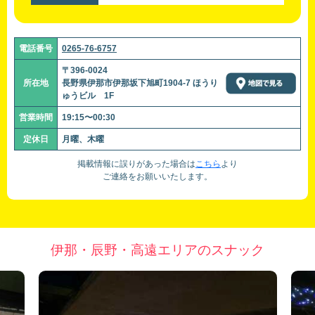
電話番号
0265-76-6757
〒396-0024
所在地
長野県伊那市伊那坂下旭町1904-7 ほうり
ゅうビル 1F
営業時間
19:15〜00:30
定休日
月曜、木曜
掲載情報に誤りがあった場合は
こちら
より
ご連絡をお願いいたします。
伊那・辰野・高遠エリアのスナック