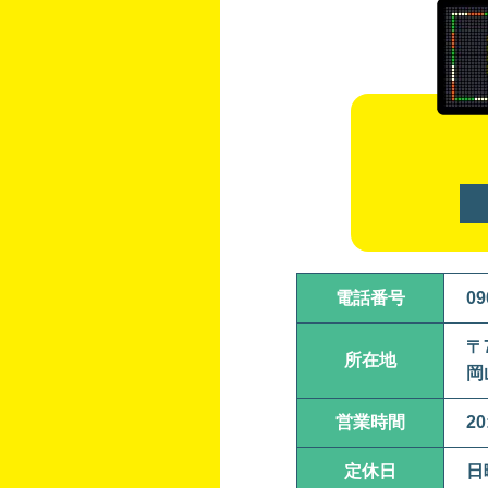
電話番号
09
〒7
所在地
岡
営業時間
20
定休日
日