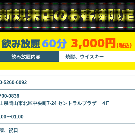
3,000円
60分
飲み放題
(税込)
飲み放題内容
焼酎、ウイスキー
0-5260-6092
00-0836
山県岡山市北区中央町7-24 セントラルプラザ ４F
:00〜01:00
曜、祝日