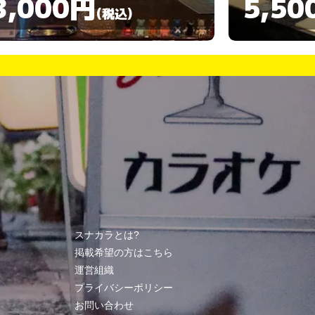
5,500円
3,00
(税込)
スナカラとは?
掲載希望の方はこちら
運営組織
プライバシーポリシー
お問い合わせ