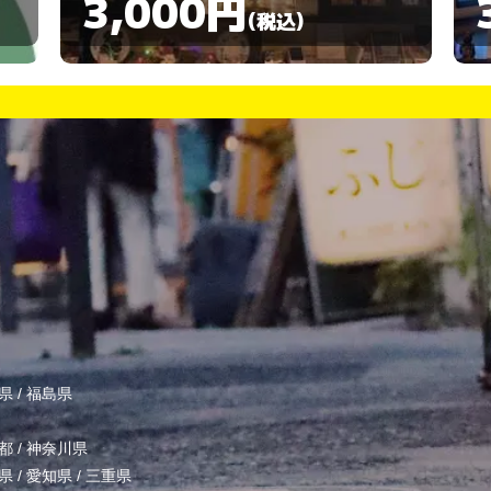
3,000円
(税込)
県
/
福島県
都
/
神奈川県
県
/
愛知県
/
三重県