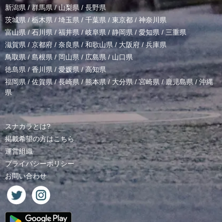
新潟県
/
群馬県
/
山梨県
/
長野県
茨城県
/
栃木県
/
埼玉県
/
千葉県
/
東京都
/
神奈川県
富山県
/
石川県
/
福井県
/
岐阜県
/
静岡県
/
愛知県
/
三重県
滋賀県
/
京都府
/
奈良県
/
和歌山県
/
大阪府
/
兵庫県
鳥取県
/
島根県
/
岡山県
/
広島県
/
山口県
徳島県
/
香川県
/
愛媛県
/
高知県
福岡県
/
佐賀県
/
長崎県
/
熊本県
/
大分県
/
宮崎県
/
鹿児島県
/
沖縄
県
スナカラとは?
掲載希望の方はこちら
運営組織
プライバシーポリシー
お問い合わせ