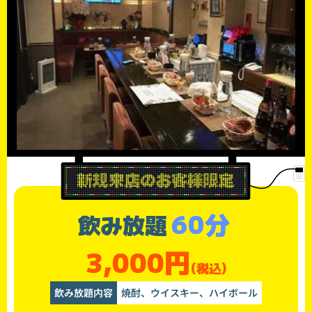
60分
飲み放題
3,000円
(税込)
飲み放題内容
焼酎、ウイスキー、ハイボール