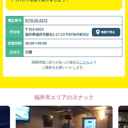
電話番号
0776-25-2272
〒910-0023
所在地
福井県福井市順化1-17-23 ｻﾝﾛｲﾔﾙ片町602
営業時間
20:00〜05:00
定休日
日曜
掲載情報に誤りがあった場合は
こちら
より
ご連絡をお願いいたします。
福井市エリアのスナック