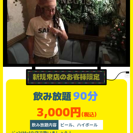
90分
飲み放題
3,000円
(税込)
飲み放題内容
ビール、ハイボール
ｼﾞｬﾏｲｶﾁｯｸな店で歌いましょう！