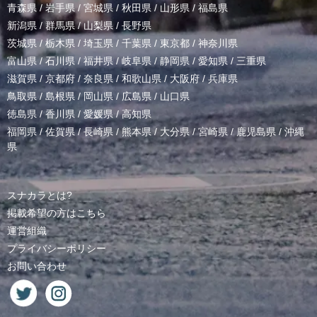
青森県
/
岩手県
/
宮城県
/
秋田県
/
山形県
/
福島県
新潟県
/
群馬県
/
山梨県
/
長野県
茨城県
/
栃木県
/
埼玉県
/
千葉県
/
東京都
/
神奈川県
富山県
/
石川県
/
福井県
/
岐阜県
/
静岡県
/
愛知県
/
三重県
滋賀県
/
京都府
/
奈良県
/
和歌山県
/
大阪府
/
兵庫県
鳥取県
/
島根県
/
岡山県
/
広島県
/
山口県
徳島県
/
香川県
/
愛媛県
/
高知県
福岡県
/
佐賀県
/
長崎県
/
熊本県
/
大分県
/
宮崎県
/
鹿児島県
/
沖縄
県
スナカラとは?
掲載希望の方はこちら
運営組織
プライバシーポリシー
お問い合わせ