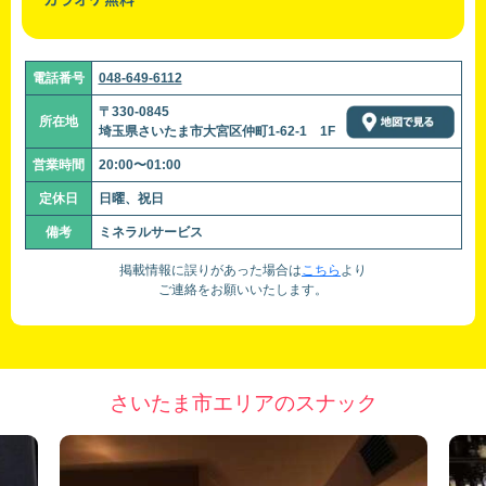
電話番号
048-649-6112
〒330-0845
所在地
埼玉県さいたま市大宮区仲町1-62-1 1F
営業時間
20:00〜01:00
定休日
日曜、祝日
備考
ミネラルサービス
掲載情報に誤りがあった場合は
こちら
より
ご連絡をお願いいたします。
さいたま市エリアのスナック