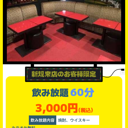
60分
飲み放題
3,000円
(税込)
飲み放題内容
焼酎、ウイスキー
カラオケ無料