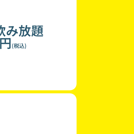
飲み放題
0円
(税込)