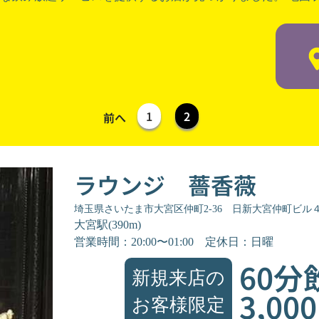
1
2
前へ
ラウンジ 薔香薇
埼玉県さいたま市大宮区仲町2-36 日新大宮仲町ビル
大宮駅(390m)
営業時間：20:00〜01:00
定休日：日曜
60分
新規来店の
3,00
お客様限定