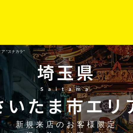
 “スナカラ”
埼玉県
Saitama
さいたま市
エリ
新規来店のお客様限定