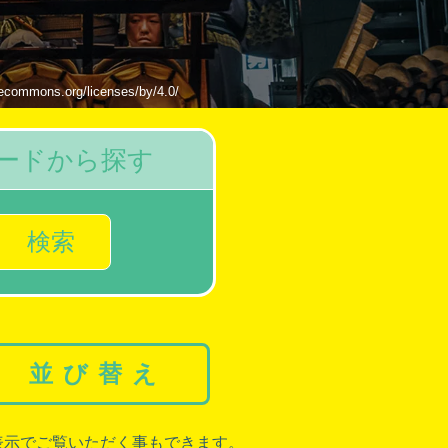
s.org/licenses/by/4.0/
ードから探す
検索
並び替え
表示でご覧いただく事もできます。