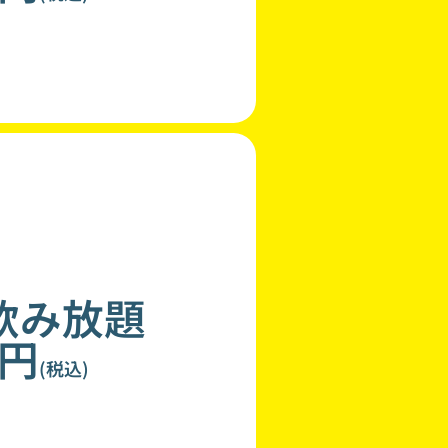
飲み放題
0円
(税込)