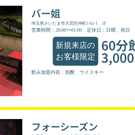
バー姐
埼玉県さいたま市大宮区仲町1-62-1 1F
営業時間：20:00〜01:00
定休日：日曜、祝日
60分
新規来店の
3,00
お客様限定
飲み放題内容：焼酎、ウイスキー
フォーシーズン