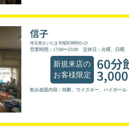
信子
埼玉県さいたま市桜区神田85-23
営業時間：17:00〜23:00
定休日：火曜、日曜、
60分
新規来店の
3,00
お客様限定
飲み放題内容：焼酎、ウイスキー、ハイボール