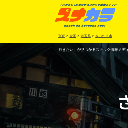
TOP
>
全国
>
埼玉県
>
さいたま市
「行きたい」が見つかるスナック情報メディア