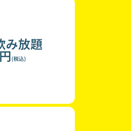
飲み放題
0円
(税込)