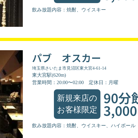
飲み放題内容：焼酎、ウイスキー
パブ オスカー
埼玉県さいたま市見沼区東大宮4-61-14
東大宮駅(620m)
営業時間：20:00〜02:00
定休日：月曜
90分
新規来店の
3,00
お客様限定
飲み放題内容：焼酎、ウイスキー、ハイボール