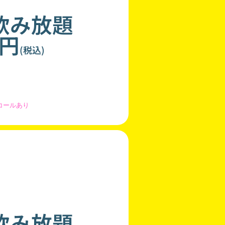
飲み放題
0円
(税込)
コールあり
飲み放題