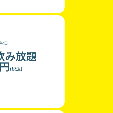
祝日
飲み放題
0円
(税込)