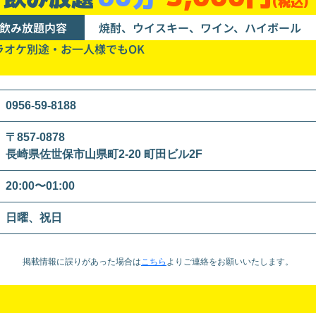
(税込)
飲み放題内容
焼酎、ウイスキー、ワイン、ハイボール
ラオケ別途・お一人様でもOK
0956-59-8188
〒857-0878
長崎県佐世保市山県町2-20 町田ビル2F
20:00〜01:00
日曜、祝日
掲載情報に誤りがあった場合は
こちら
より
ご連絡をお願いいたします。