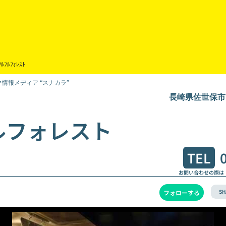
ｿﾙﾌﾙﾌｫﾚｽﾄ
情報メディア “スナカラ”
長崎県佐世保市山
ルフォレスト
TEL
お問い合わせの際は
SH
フォローする