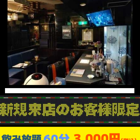
3,000円
60分
飲み放題