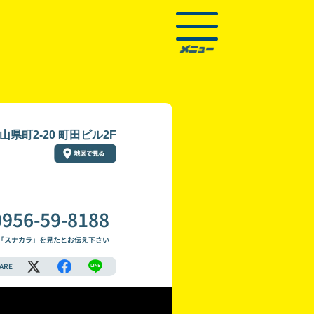
県町2-20 町田ビル2F
0956-59-8188
「スナカラ」を見たとお伝え下さい
ARE