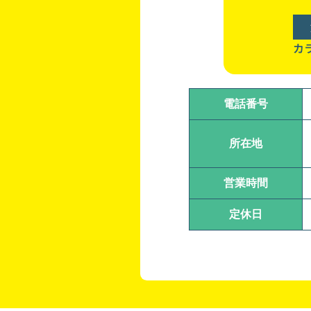
カ
電話番号
所在地
営業時間
定休日