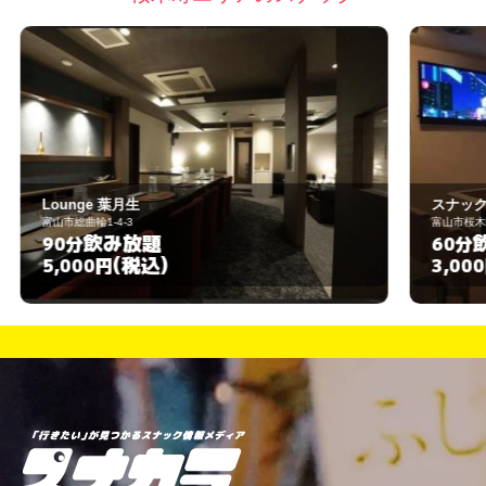
スナック ゆか
富山市桜木町１２－５
飲み放題
60分
(税込)
3,000円