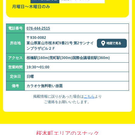
月曜日～木曜日のみ
電話番号
076-444-2515
〒930-0082
所在地
富山県富山市桜木町9番21号 第2サンナイ
ンプラザビル２Ｆ
アクセス
桜橋駅(160m)荒町駅(300m)国際会議場前駅(360m)
営業時間
19:30〜01:00
定休日
日曜
備考
カラオケ無料歌い放題
掲載情報に誤りがあった場合は
こちら
より
ご連絡をお願いいたします。
桜木町エリアのスナック