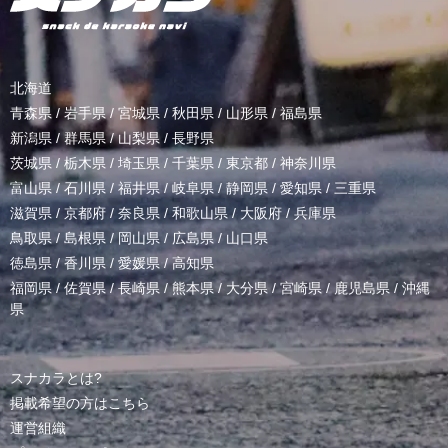
北海道
青森県
/
岩手県
/
宮城県
/
秋田県
/
山形県
/
福島県
新潟県
/
群馬県
/
山梨県
/
長野県
茨城県
/
栃木県
/
埼玉県
/
千葉県
/
東京都
/
神奈川県
富山県
/
石川県
/
福井県
/
岐阜県
/
静岡県
/
愛知県
/
三重県
滋賀県
/
京都府
/
奈良県
/
和歌山県
/
大阪府
/
兵庫県
鳥取県
/
島根県
/
岡山県
/
広島県
/
山口県
徳島県
/
香川県
/
愛媛県
/
高知県
福岡県
/
佐賀県
/
長崎県
/
熊本県
/
大分県
/
宮崎県
/
鹿児島県
/
沖縄
県
スナカラとは?
掲載希望の方はこちら
運営組織