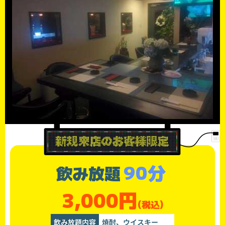
90分
飲み放題
3,000円
(税込)
飲み放題内容
焼酎、ウイスキー