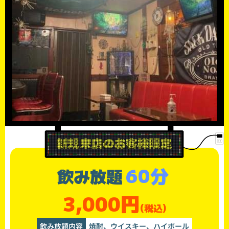
60分
飲み放題
3,000円
(税込)
飲み放題内容
焼酎、ウイスキー、ハイボール