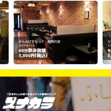
りずな
古河市女沼870-7
飲み放題
90分
(税込)
3,000円