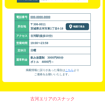
電話番号
000-0000-0000
〒306-0011
所在地
茨城県古河市東1丁目4-18
アクセス
古河駅(徒歩10分)
営業時間
19:00〜23:59
定休日
日曜
飲み放題制 3000円/60分
通常料金
ボトル 4000円～
掲載情報に誤りがあった場合は
こちら
より
ご連絡をお願いいたします。
古河エリアのスナック