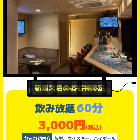
60分
飲み放題
3,000円
(税込)
飲み放題内容
焼酎、ウイスキー、ハイボール