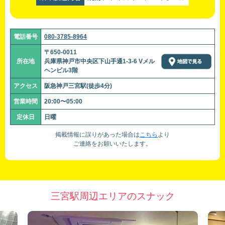
電話番号
080-3785-8964
〒650-0011
所在地
兵庫県神戸市中央区下山手通1-3-6 Vメル
ヘンビル3階
アクセス
阪急神戸三宮駅(徒歩4分)
営業時間
20:00〜05:00
定休日
日曜
掲載情報に誤りがあった場合は
こちら
より
ご連絡をお願いいたします。
三宮駅周辺エリアのスナック