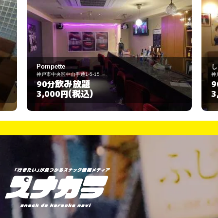
しゃーぷ
神戸市中央区東雲通2-8-17
飲み放題
90分
(税込)
3,000円