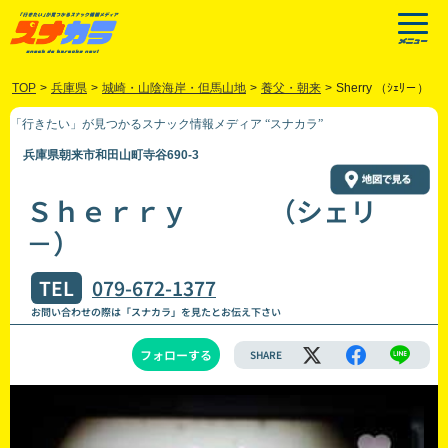
TOP
>
兵庫県
>
城崎・山陰海岸・但馬山地
>
養父・朝来
>
Sherry （ｼｪﾘ－）
「行きたい」が見つかるスナック情報メディア “スナカラ”
兵庫県朝来市和田山町寺谷690-3
Ｓｈｅｒｒｙ （シェリ
－）
TEL
079-672-1377
お問い合わせの際は「スナカラ」を見たとお伝え下さい
フォローする
SHARE