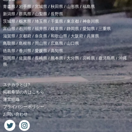
青森県
/
岩手県
/
宮城県
/
秋田県
/
山形県
/
福島県
新潟県
/
群馬県
/
山梨県
/
長野県
茨城県
/
栃木県
/
埼玉県
/
千葉県
/
東京都
/
神奈川県
富山県
/
石川県
/
福井県
/
岐阜県
/
静岡県
/
愛知県
/
三重県
滋賀県
/
京都府
/
奈良県
/
和歌山県
/
大阪府
/
兵庫県
鳥取県
/
島根県
/
岡山県
/
広島県
/
山口県
徳島県
/
香川県
/
愛媛県
/
高知県
福岡県
/
佐賀県
/
長崎県
/
熊本県
/
大分県
/
宮崎県
/
鹿児島県
/
沖縄
県
スナカラとは?
掲載希望の方はこちら
運営組織
プライバシーポリシー
お問い合わせ