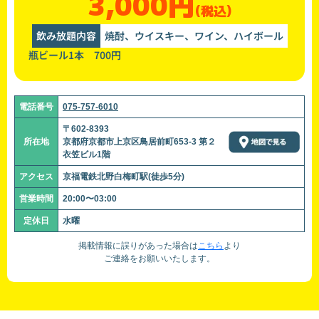
3,000円
(税込)
飲み放題内容
焼酎、ウイスキー、ワイン、ハイボール
瓶ビール1本 700円
電話番号
075-757-6010
〒602-8393
所在地
京都府京都市上京区鳥居前町653-3 第２
衣笠ビル1階
アクセス
京福電鉄北野白梅町駅(徒歩5分)
営業時間
20:00〜03:00
定休日
水曜
掲載情報に誤りがあった場合は
こちら
より
ご連絡をお願いいたします。