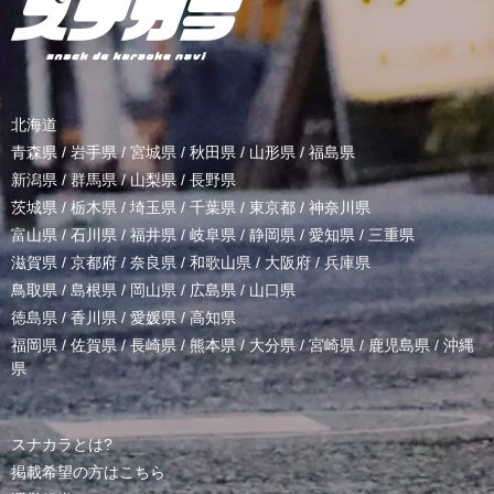
北海道
青森県
/
岩手県
/
宮城県
/
秋田県
/
山形県
/
福島県
新潟県
/
群馬県
/
山梨県
/
長野県
茨城県
/
栃木県
/
埼玉県
/
千葉県
/
東京都
/
神奈川県
富山県
/
石川県
/
福井県
/
岐阜県
/
静岡県
/
愛知県
/
三重県
滋賀県
/
京都府
/
奈良県
/
和歌山県
/
大阪府
/
兵庫県
鳥取県
/
島根県
/
岡山県
/
広島県
/
山口県
徳島県
/
香川県
/
愛媛県
/
高知県
福岡県
/
佐賀県
/
長崎県
/
熊本県
/
大分県
/
宮崎県
/
鹿児島県
/
沖縄
県
スナカラとは?
掲載希望の方はこちら