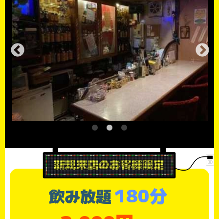
180分
飲み放題