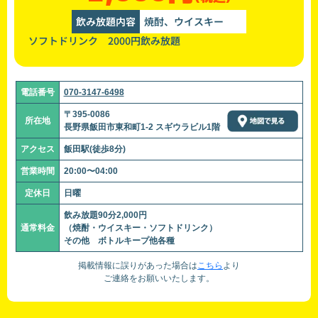
飲み放題内容
焼酎、ウイスキー
ソフトドリンク 2000円飲み放題
電話番号
070-3147-6498
〒395-0086
所在地
長野県飯田市東和町1-2 スギウラビル1階
アクセス
飯田駅(徒歩8分)
営業時間
20:00〜04:00
定休日
日曜
飲み放題90分2,000円
通常料金
（焼酎・ウイスキー・ソフトドリンク）
その他 ボトルキープ他各種
掲載情報に誤りがあった場合は
こちら
より
ご連絡をお願いいたします。