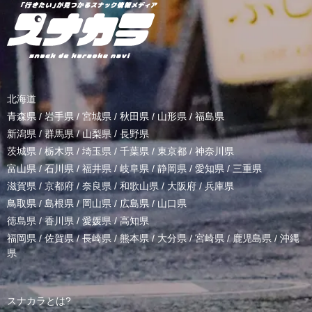
北海道
青森県
/
岩手県
/
宮城県
/
秋田県
/
山形県
/
福島県
新潟県
/
群馬県
/
山梨県
/
長野県
茨城県
/
栃木県
/
埼玉県
/
千葉県
/
東京都
/
神奈川県
富山県
/
石川県
/
福井県
/
岐阜県
/
静岡県
/
愛知県
/
三重県
滋賀県
/
京都府
/
奈良県
/
和歌山県
/
大阪府
/
兵庫県
鳥取県
/
島根県
/
岡山県
/
広島県
/
山口県
徳島県
/
香川県
/
愛媛県
/
高知県
福岡県
/
佐賀県
/
長崎県
/
熊本県
/
大分県
/
宮崎県
/
鹿児島県
/
沖縄
県
スナカラとは?