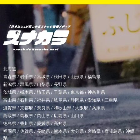
北海道
青森県
/
岩手県
/
宮城県
/
秋田県
/
山形県
/
福島県
新潟県
/
群馬県
/
山梨県
/
長野県
茨城県
/
栃木県
/
埼玉県
/
千葉県
/
東京都
/
神奈川県
富山県
/
石川県
/
福井県
/
岐阜県
/
静岡県
/
愛知県
/
三重県
滋賀県
/
京都府
/
奈良県
/
和歌山県
/
大阪府
/
兵庫県
鳥取県
/
島根県
/
岡山県
/
広島県
/
山口県
徳島県
/
香川県
/
愛媛県
/
高知県
福岡県
/
佐賀県
/
長崎県
/
熊本県
/
大分県
/
宮崎県
/
鹿児島県
/
沖縄
県