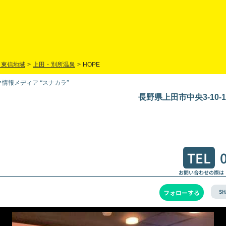
・東信地域
>
上田・別所温泉
>
HOPE
情報メディア “スナカラ”
長野県上田市中央3-10-
TEL
お問い合わせの際は
SH
フォローする