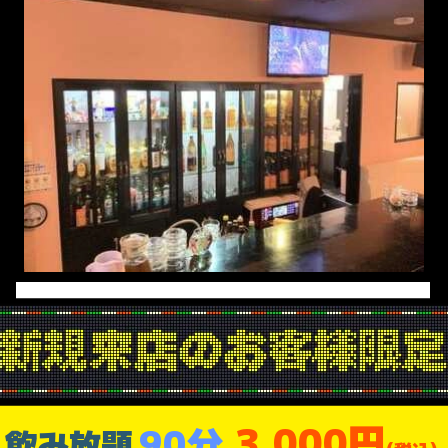
3,000円
90分
飲み放題