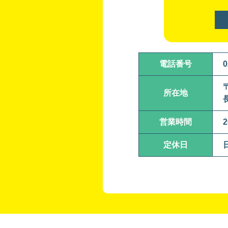
電話番号
0
〒
所在地
営業時間
2
定休日