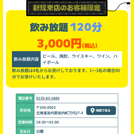
120分
飲み放題
3,000円
(税込)
ビール、焼酎、ウイスキー、ワイン、ハ
飲み放題内容
イボール
飲み放題は4名からお受けしております。1～3名の場合90
分でお受けいたします。
電話番号
0135-63-1660
〒045-0003
所在地
北海道岩内郡岩内町万代27-4
営業時間
19:30〜01:00
定休日
日曜