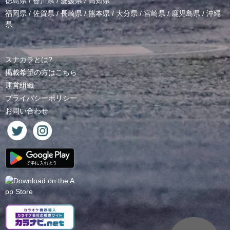
徳島県
/
香川県
/
愛媛県
/
高知県
福岡県
/
佐賀県
/
長崎県
/
熊本県
/
大分県
/
宮崎県
/
鹿児島県
/
沖縄
県
スナカラとは?
掲載希望の方はこちら
運営組織
プライバシーポリシー
お問い合わせ