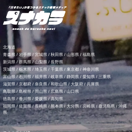
北海道
青森県
/
岩手県
/
宮城県
/
秋田県
/
山形県
/
福島県
新潟県
/
群馬県
/
山梨県
/
長野県
茨城県
/
栃木県
/
埼玉県
/
千葉県
/
東京都
/
神奈川県
富山県
/
石川県
/
福井県
/
岐阜県
/
静岡県
/
愛知県
/
三重県
滋賀県
/
京都府
/
奈良県
/
和歌山県
/
大阪府
/
兵庫県
鳥取県
/
島根県
/
岡山県
/
広島県
/
山口県
徳島県
/
香川県
/
愛媛県
/
高知県
福岡県
/
佐賀県
/
長崎県
/
熊本県
/
大分県
/
宮崎県
/
鹿児島県
/
沖縄
県