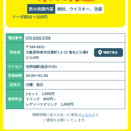
飲み放題内容
焼酎、ウイスキー、泡盛
ソーダ割は＋500円
電話番号
070-9300-5706
〒594-0031
所在地
大阪府和泉市伏屋町1-2-32 進化ビル第8
ビル206
アクセス
光明池駅(徒歩15分)
営業時間
20:00〜01:00
定休日
日曜、祝日
1セット 2,000円
通常料金
ドリンク 800円～
レディースドリンク 1,000円
掲載情報に誤りがあった場合は
こちら
より
ご連絡をお願いいたします。