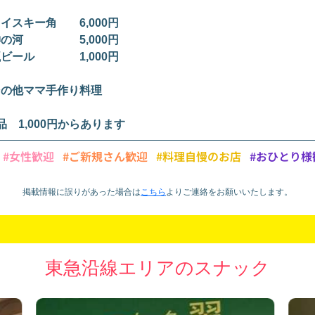
イスキー角 6,000円
神の河 5,000円
瓶ビール 1,000円
その他ママ手作り料理
品 1,000円からあります
#女性歓迎
#ご新規さん歓迎
#料理自慢のお店
#おひとり様
掲載情報に誤りがあった場合は
こちら
より
ご連絡をお願いいたします。
東急沿線エリアのスナック