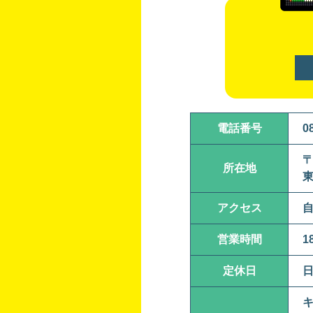
電話番号
0
〒
所在地
東
アクセス
自
営業時間
1
定休日