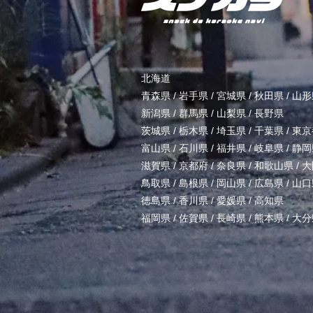
北海道
青森県
/
岩手県
/
宮城県
/
秋田県
/
山形
新潟県
/
群馬県
/
山梨県
/
長野県
茨城県
/
栃木県
/
埼玉県
/
千葉県
/
東京
富山県
/
石川県
/
福井県
/
岐阜県
/
静岡
滋賀県
/
京都府
/
奈良県
/
和歌山県
/
大
鳥取県
/
島根県
/
岡山県
/
広島県
/
山口
徳島県
/
香川県
/
愛媛県
/
高知県
福岡県
/
佐賀県
/
長崎県
/
熊本県
/
大分