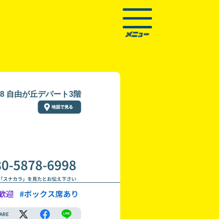
-8 自由が丘デパート3階
80-5878-6998
「スナカラ」を見たとお伝え下さい
歓迎
#ボックス席あり
ARE