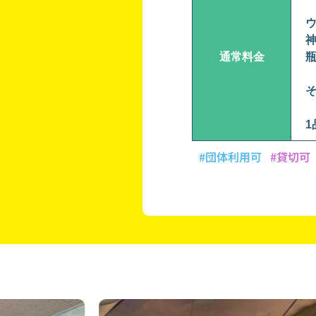
ウ
通常料金
1
#団体利用可
#貸切可