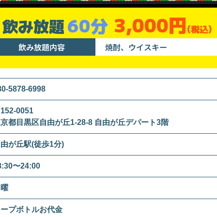
3,000円
60分
飲み放題
(税込)
飲み放題内容
焼酎、ウイスキー
80-5878-6998
152-0051
京都目黒区自由が丘1-28-8 自由が丘デパート3階
由が丘駅(徒歩1分)
8:30〜24:00
日曜
キープボトルお代金