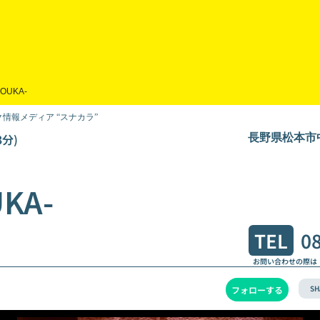
OUKA-
情報メディア “スナカラ”
分)
長野県松本市中
KA-
TEL
0
お問い合わせの際は
SH
フォローする