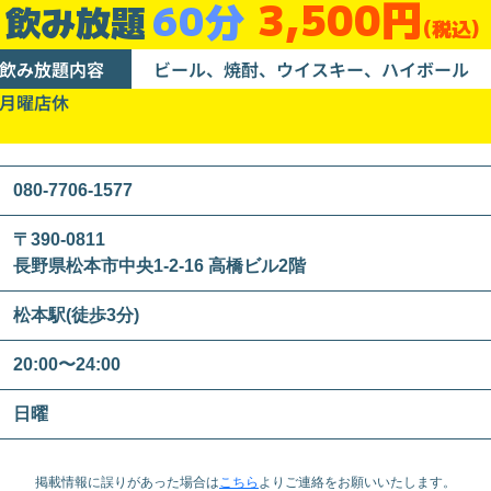
3,500円
60分
飲み放題
(税込)
飲み放題内容
ビール、焼酎、ウイスキー、ハイボール
2月曜店休
080-7706-1577
〒390-0811
長野県松本市中央1-2-16 高橋ビル2階
松本駅(徒歩3分)
20:00〜24:00
日曜
掲載情報に誤りがあった場合は
こちら
より
ご連絡をお願いいたします。