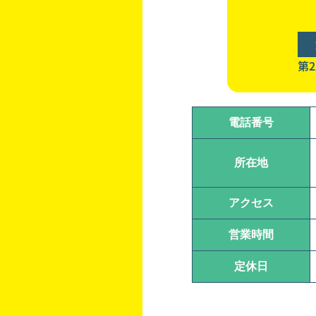
第
電話番号
所在地
アクセス
営業時間
定休日