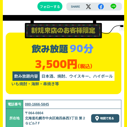
フォローする
SHARE
90分
飲み放題
3,500円
(税込)
飲み放題内容
日本酒、焼酎、ウイスキー、ハイボール
いも焼酎・海鮮・串焼き等
電話番号
080-1666-5845
〒064-0804
所在地
北海道札幌市中央区南四条西3丁目 第２
Ｇビル7Ｆ