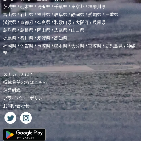
茨城県
/
栃木県
/
埼玉県
/
千葉県
/
東京都
/
神奈川県
富山県
/
石川県
/
福井県
/
岐阜県
/
静岡県
/
愛知県
/
三重県
滋賀県
/
京都府
/
奈良県
/
和歌山県
/
大阪府
/
兵庫県
鳥取県
/
島根県
/
岡山県
/
広島県
/
山口県
徳島県
/
香川県
/
愛媛県
/
高知県
福岡県
/
佐賀県
/
長崎県
/
熊本県
/
大分県
/
宮崎県
/
鹿児島県
/
沖縄
県
スナカラとは?
掲載希望の方はこちら
運営組織
プライバシーポリシー
お問い合わせ