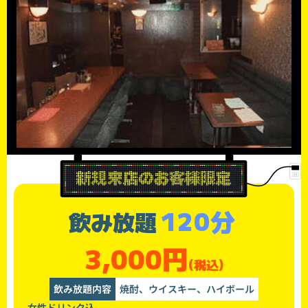
120分
飲み放題
3,000円
(税込)
飲み放題内容
焼酎、ウイスキー、ハイボール
女性ドリンク込