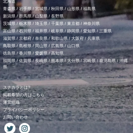
北海道
青森県
/
岩手県
/
宮城県
/
秋田県
/
山形県
/
福島県
新潟県
/
群馬県
/
山梨県
/
長野県
茨城県
/
栃木県
/
埼玉県
/
千葉県
/
東京都
/
神奈川県
富山県
/
石川県
/
福井県
/
岐阜県
/
静岡県
/
愛知県
/
三重県
滋賀県
/
京都府
/
奈良県
/
和歌山県
/
大阪府
/
兵庫県
鳥取県
/
島根県
/
岡山県
/
広島県
/
山口県
徳島県
/
香川県
/
愛媛県
/
高知県
福岡県
/
佐賀県
/
長崎県
/
熊本県
/
大分県
/
宮崎県
/
鹿児島県
/
沖縄
県
スナカラとは?
掲載希望の方はこちら
運営組織
プライバシーポリシー
お問い合わせ