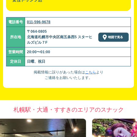
電話番号
011-596-9678
〒064-0805
所在地
北海道札幌市中央区南五条西5 スターヒ
ルズビル７F
営業時間
20:00〜01:00
定休日
日曜、祝日
掲載情報に誤りがあった場合は
こちら
より
ご連絡をお願いいたします。
札幌駅・大通・すすきのエリアのスナック