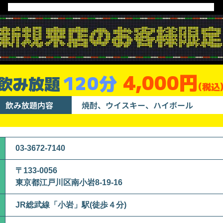
4,000円
120分
飲み放題
(税込
飲み放題内容
焼酎、ウイスキー、ハイボール
03-3672-7140
〒133-0056
東京都江戸川区南小岩8-19-16
JR総武線「小岩」駅(徒歩４分)