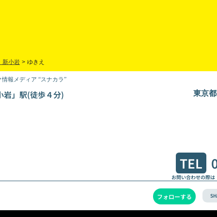
・新小岩
>
ゆきえ
情報メディア “スナカラ”
小岩」駅(徒歩４分)
東京都
TEL
お問い合わせの際は
SH
フォローする