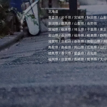
北海道
青森県
/
岩手県
/
宮城県
/
秋田県
/
山形
新潟県
/
群馬県
/
山梨県
/
長野県
茨城県
/
栃木県
/
埼玉県
/
千葉県
/
東京
富山県
/
石川県
/
福井県
/
岐阜県
/
静岡
滋賀県
/
京都府
/
奈良県
/
和歌山県
/
大
鳥取県
/
島根県
/
岡山県
/
広島県
/
山口
徳島県
/
香川県
/
愛媛県
/
高知県
福岡県
/
佐賀県
/
長崎県
/
熊本県
/
大分