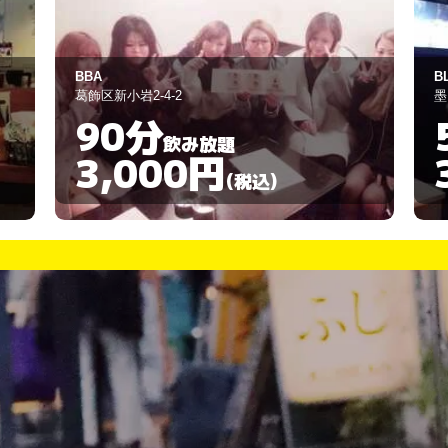
BLENDA
ブ
墨田区江東橋3-5-8-5F-B号室
葛
50分
飲み放題
3,000円
(税込)