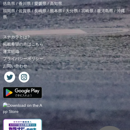
徳島県
/
香川県
/
愛媛県
/
高知県
福岡県
/
佐賀県
/
長崎県
/
熊本県
/
大分県
/
宮崎県
/
鹿児島県
/
沖縄
県
スナカラとは?
掲載希望の方はこちら
運営組織
プライバシーポリシー
お問い合わせ