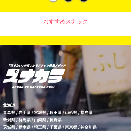
おすすめスナック
北海道
青森県
/
岩手県
/
宮城県
/
秋田県
/
山形県
/
福島県
新潟県
/
群馬県
/
山梨県
/
長野県
茨城県
/
栃木県
/
埼玉県
/
千葉県
/
東京都
/
神奈川県