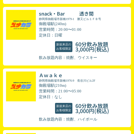
snack・Bar 透き間
静岡県御殿場市新橋1979-1 勝又ビル１ＦＢ号
御殿場駅(240m)
営業時間：20:00〜01:00
定休日：日曜
60分飲み放題
新規来店の
(税込)
3,000円
お客様限定
飲み放題内容：焼酎、ウイスキー
Ａｗａｋｅ
静岡県御殿場市新橋1976-9 長谷川ビル2F
御殿場駅(210m)
営業時間：21:00〜05:00
定休日：なし
60分飲み放題
新規来店の
(税込)
3,000円
お客様限定
飲み放題内容：焼酎、ハイボール