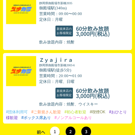
静岡県御殿場市新橋2035
御殿場駅(340m)
営業時間：09:00〜00:00
定休日：月曜
60分飲み放題
新規来店の
(税込)
3,000円
お客様限定
飲み放題内容：焼酎
Ｚｙａｊｉｒａ
静岡県御殿場市新橋2003-6
御殿場駅(徒歩5分)
営業時間：20:00〜01:00
定休日：月曜、日曜
60分飲み放題
新規来店の
(税込)
3,000円
お客様限定
飲み放題内容：焼酎、ウイスキー
#団体利用可
#ご新規さん歓迎
#初心者歓迎
#喫煙OK
#おひとり
様歓迎
#ボックス席あり
#ノンアルコールあり
1
2
3
前へ