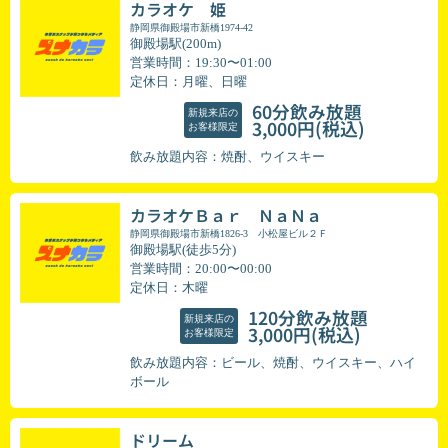
カラオケ 姫
静岡県御殿場市新橋1974-42
御殿場駅(200m)
営業時間：19:30〜01:00
定休日：月曜、日曜
60分飲み放題
新規来店の
(税込)
3,000円
お客様限定
飲み放題内容：焼酎、ウイスキー
カラオケＢａｒ ＮａＮａ
静岡県御殿場市新橋1826-3 小松屋ビル２Ｆ
御殿場駅(徒歩5分)
営業時間：20:00〜00:00
定休日：木曜
120分飲み放題
新規来店の
(税込)
3,000円
お客様限定
飲み放題内容：ビール、焼酎、ウイスキー、ハイ
ボール
ドリーム