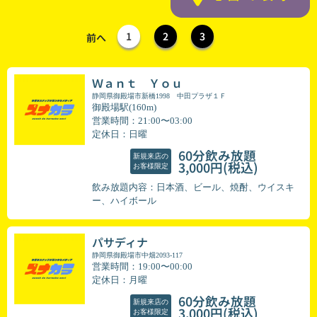
1
2
3
前へ
Ｗａｎｔ Ｙｏｕ
静岡県御殿場市新橋1998 中田プラザ１Ｆ
御殿場駅(160m)
営業時間：21:00〜03:00
定休日：日曜
60分飲み放題
新規来店の
(税込)
3,000円
お客様限定
飲み放題内容：日本酒、ビール、焼酎、ウイスキ
ー、ハイボール
パサディナ
静岡県御殿場市中畑2093-117
営業時間：19:00〜00:00
定休日：月曜
60分飲み放題
新規来店の
(税込)
3,000円
お客様限定