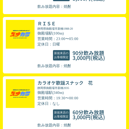
飲み放題内容：焼酎
ＲＩＳＥ
静岡県御殿場市新橋1988-20
御殿場駅(100m)
営業時間：23:00〜05:00
定休日：日曜
90分飲み放題
新規来店の
(税込)
3,000円
お客様限定
飲み放題内容：焼酎
カラオケ歌謡スナック 花
静岡県御殿場市新橋2035
御殿場駅(340m)
営業時間：19:30〜00:00
定休日：なし
60分飲み放題
新規来店の
(税込)
3,000円
お客様限定
飲み放題内容：焼酎