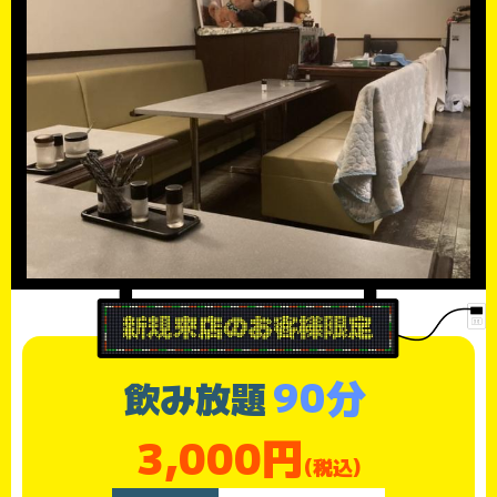
90分
飲み放題
3,000円
(税込)