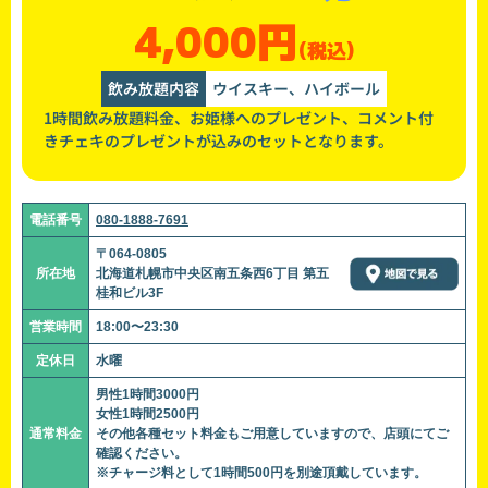
4,000円
(税込)
飲み放題内容
ウイスキー、ハイボール
1時間飲み放題料金、お姫様へのプレゼント、コメント付
きチェキのプレゼントが込みのセットとなります。
電話番号
080-1888-7691
〒064-0805
所在地
北海道札幌市中央区南五条西6丁目 第五
桂和ビル3F
営業時間
18:00〜23:30
定休日
水曜
男性1時間3000円
女性1時間2500円
通常料金
その他各種セット料金もご用意していますので、店頭にてご
確認ください。
※チャージ料として1時間500円を別途頂戴しています。