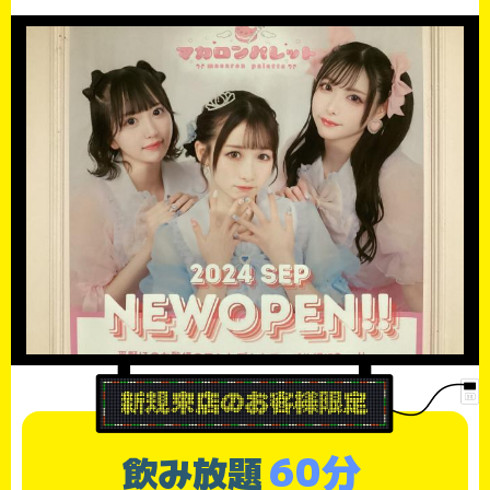
60分
飲み放題