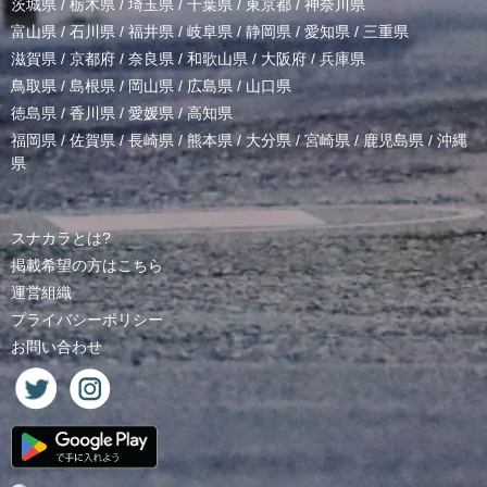
茨城県
/
栃木県
/
埼玉県
/
千葉県
/
東京都
/
神奈川県
富山県
/
石川県
/
福井県
/
岐阜県
/
静岡県
/
愛知県
/
三重県
滋賀県
/
京都府
/
奈良県
/
和歌山県
/
大阪府
/
兵庫県
鳥取県
/
島根県
/
岡山県
/
広島県
/
山口県
徳島県
/
香川県
/
愛媛県
/
高知県
福岡県
/
佐賀県
/
長崎県
/
熊本県
/
大分県
/
宮崎県
/
鹿児島県
/
沖縄
県
スナカラとは?
掲載希望の方はこちら
運営組織
プライバシーポリシー
お問い合わせ