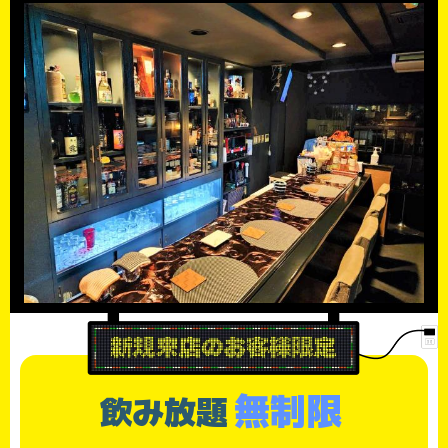
無制限
飲み放題