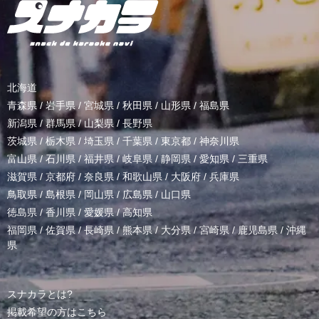
北海道
青森県
/
岩手県
/
宮城県
/
秋田県
/
山形県
/
福島県
新潟県
/
群馬県
/
山梨県
/
長野県
茨城県
/
栃木県
/
埼玉県
/
千葉県
/
東京都
/
神奈川県
富山県
/
石川県
/
福井県
/
岐阜県
/
静岡県
/
愛知県
/
三重県
滋賀県
/
京都府
/
奈良県
/
和歌山県
/
大阪府
/
兵庫県
鳥取県
/
島根県
/
岡山県
/
広島県
/
山口県
徳島県
/
香川県
/
愛媛県
/
高知県
福岡県
/
佐賀県
/
長崎県
/
熊本県
/
大分県
/
宮崎県
/
鹿児島県
/
沖縄
県
スナカラとは?
掲載希望の方はこちら