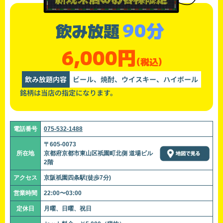
90分
飲み放題
6,000円
(税込)
飲み放題内容
ビール、焼酎、ウイスキー、ハイボール
銘柄は当店の指定になります。
電話番号
075-532-1488
〒605-0073
所在地
京都府京都市東山区祇園町北側 道場ビル
2階
アクセス
京阪祇園四条駅(徒歩7分)
営業時間
22:00〜03:00
定休日
月曜、日曜、祝日