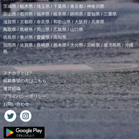
茨城県
/
栃木県
/
埼玉県
/
千葉県
/
東京都
/
神奈川県
富山県
/
石川県
/
福井県
/
岐阜県
/
静岡県
/
愛知県
/
三重県
滋賀県
/
京都府
/
奈良県
/
和歌山県
/
大阪府
/
兵庫県
鳥取県
/
島根県
/
岡山県
/
広島県
/
山口県
徳島県
/
香川県
/
愛媛県
/
高知県
福岡県
/
佐賀県
/
長崎県
/
熊本県
/
大分県
/
宮崎県
/
鹿児島県
/
沖縄
県
スナカラとは?
掲載希望の方はこちら
運営組織
プライバシーポリシー
お問い合わせ