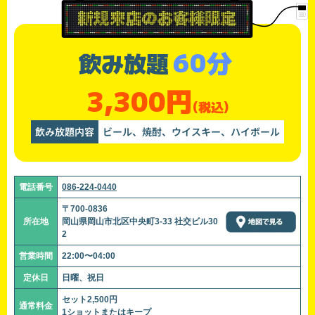
60分
飲み放題
3,300円
(税込)
飲み放題内容
ビール、焼酎、ウイスキー、ハイボール
電話番号
086-224-0440
〒700-0836
所在地
岡山県岡山市北区中央町3-33 社交ビル30
2
営業時間
22:00〜04:00
定休日
日曜、祝日
セット2,500円
通常料金
1ショットまたはキープ