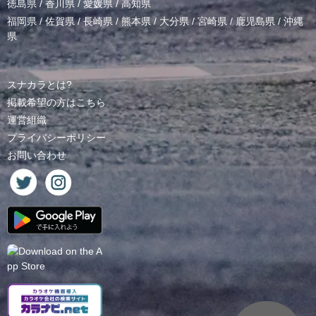
徳島県
/
香川県
/
愛媛県
/
高知県
福岡県
/
佐賀県
/
長崎県
/
熊本県
/
大分県
/
宮崎県
/
鹿児島県
/
沖縄
県
スナカラとは?
掲載希望の方はこちら
運営組織
プライバシーポリシー
お問い合わせ