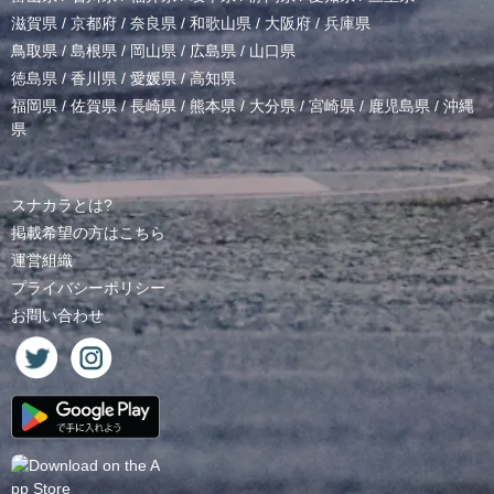
滋賀県
/
京都府
/
奈良県
/
和歌山県
/
大阪府
/
兵庫県
鳥取県
/
島根県
/
岡山県
/
広島県
/
山口県
徳島県
/
香川県
/
愛媛県
/
高知県
福岡県
/
佐賀県
/
長崎県
/
熊本県
/
大分県
/
宮崎県
/
鹿児島県
/
沖縄
県
スナカラとは?
掲載希望の方はこちら
運営組織
プライバシーポリシー
お問い合わせ