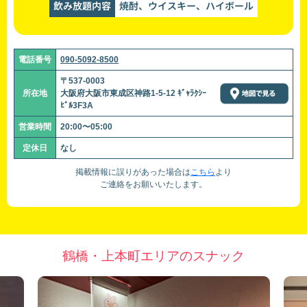
飲み放題内容
焼酎、ウイスキー、ハイボール
電話番号
090-5092-8500
〒537-0003
所在地
大阪府大阪市東成区神路1-5-12 ｷﾞｬﾗｸｼｰ
ﾋﾞﾙ3F3A
営業時間
20:00〜05:00
定休日
なし
掲載情報に誤りがあった場合は
こちら
より
ご連絡をお願いいたします。
鶴橋・上本町エリアのスナック