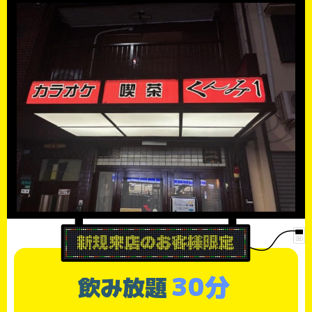
30分
飲み放題