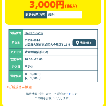
3,000円
(税込)
飲み放題内容
焼酎
電話番号
06-6973-5256
〒537-0014
所在地
大阪府大阪市東成区大今里西3-16-5
アクセス
猪飼野橋(徒歩3分)
営業時間
16:00〜23:00
定休日
不定休
昼 1,200円
通常料金
夜 1,500円
#ご新規さん歓迎
掲載情報に誤りがあった場合は
こちら
より
ご連絡をお願いいたします。