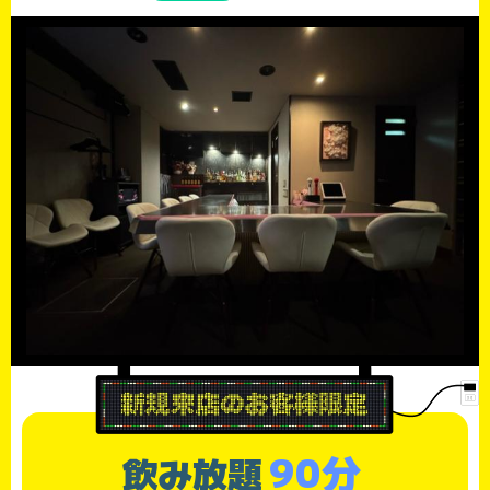
90分
飲み放題