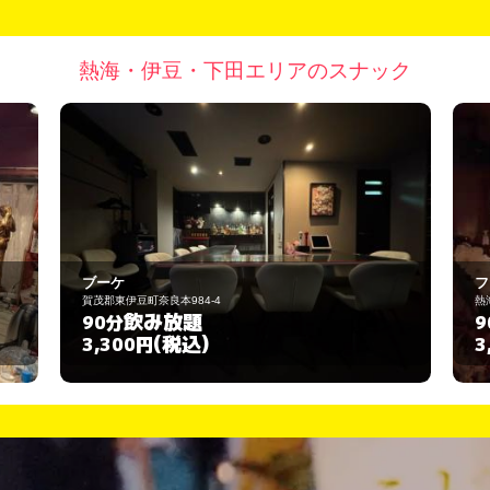
熱海・伊豆・下田エリアのスナック
フォンテーヌブロー
熱海市中央町15-4
飲み放題
90分
(税込)
3,000円