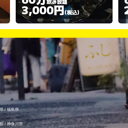
飲み放題
2,000円
(税込)
県
/
福島県
都
/
神奈川県