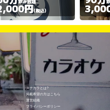
飲み放題
3,000円
3,00
(税込)
スナカラとは?
掲載希望の方はこちら
運営組織
プライバシーポリシー