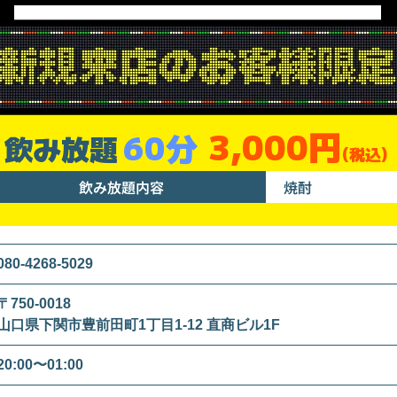
3,000円
60分
飲み放題
(税込)
飲み放題内容
焼酎
080-4268-5029
〒750-0018
山口県下関市豊前田町1丁目1-12 直商ビル1F
20:00〜01:00