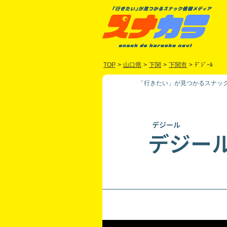
TOP
>
山口県
>
下関
>
下関市
>
ﾃﾞｼﾞｰﾙ
「行きたい」が見つかるスナック
デジール
デジー